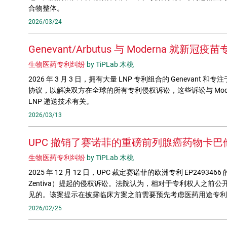
合物整体。
2026/03/24
Genevant/Arbutus 与 Moderna 就新
生物医药专利纠纷
by TiPLab 木桃
2026 年 3 月 3 日，拥有大量 LNP 专利组合的 Genevant 和
协议，以解决双方在全球的所有专利侵权诉讼，这些诉讼与 Moderna 未经
LNP 递送技术有关。
2026/03/13
UPC 撤销了赛诺菲的重磅前列腺癌药物卡
生物医药专利纠纷
by TiPLab 木桃
2025 年 12 月 12 日，UPC 裁定赛诺菲的欧洲专利 EP2493
Zentiva）提起的侵权诉讼。法院认为，相对于专利权人之前公开
见的。该案提示在披露临床方案之前需要预先考虑医药用途专
2026/02/25